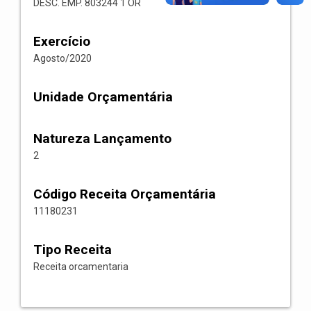
DESC. EMP. 803244 1 OR
Exercício
Agosto/2020
Unidade Orçamentária
Natureza Lançamento
2
Código Receita Orçamentária
11180231
Tipo Receita
Receita orcamentaria