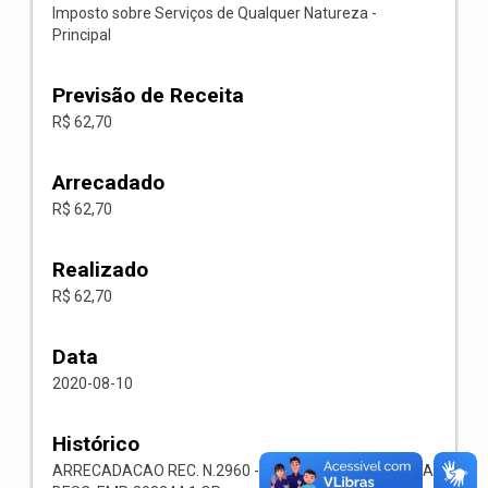
Imposto sobre Serviços de Qualquer Natureza -
Principal
Previsão de Receita
R$ 62,70
Arrecadado
R$ 62,70
Realizado
R$ 62,70
Data
2020-08-10
Histórico
ARRECADACAO REC. N.2960 -- 1118.02.3.1.00-RECEITA