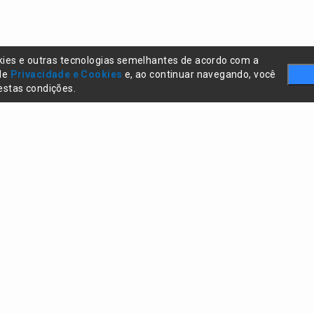
kies e outras tecnologias semelhantes de acordo com a
 de
Privacidade e Cookies
e, ao continuar navegando, você
stas condições.