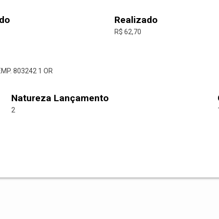
do
Realizado
R$ 62,70
EMP. 803242 1 OR
Natureza Lançamento
2