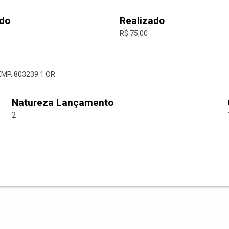
do
Realizado
R$ 75,00
EMP. 803239 1 OR
Natureza Lançamento
2