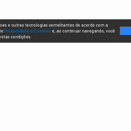
kies e outras tecnologias semelhantes de acordo com a
 de
Privacidade e Cookies
e, ao continuar navegando, você
stas condições.