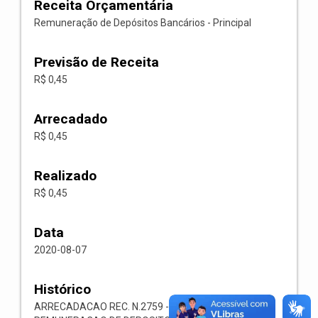
Receita Orçamentária
Remuneração de Depósitos Bancários - Principal
Previsão de Receita
R$ 0,45
Arrecadado
R$ 0,45
Realizado
R$ 0,45
Data
2020-08-07
Histórico
ARRECADACAO REC. N.2759 -- 1321.00.1.1.04-