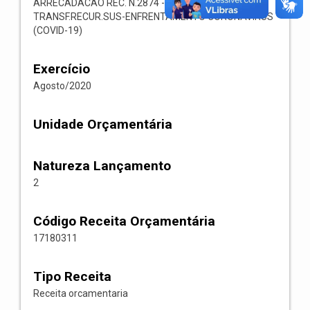
ARRECADACAO REC. N.2874 -- 1718.03.1.1.11-
TRANSF.RECUR.SUS-ENFRENTAMENTO CORONAVIRUS
(COVID-19)
Exercício
Agosto/2020
Unidade Orçamentária
Natureza Lançamento
2
Código Receita Orçamentária
17180311
Tipo Receita
Receita orcamentaria