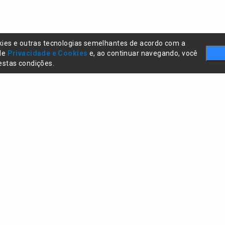
kies e outras tecnologias semelhantes de acordo com a
 de
Privacidade e Cookies
e, ao continuar navegando, você
stas condições.