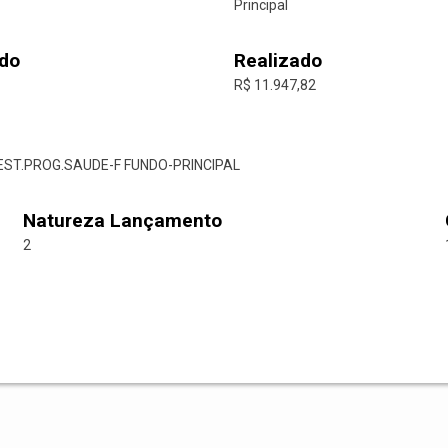
Principal
do
Realizado
R$ 11.947,82
.EST.PROG.SAUDE-F FUNDO-PRINCIPAL
Natureza Lançamento
2