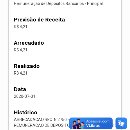
Remuneração de Depósitos Bancários - Principal
Previsão de Receita
R$ 4,21
Arrecadado
R$ 4,21
Realizado
R$ 4,21
Data
2020-07-31
Histórico
ARRECADACAO REC. N.2750 -- 1321.00.1.1.05-
REMUNERACAO DE DEPOSITOS BANCARIOS-OUTROS