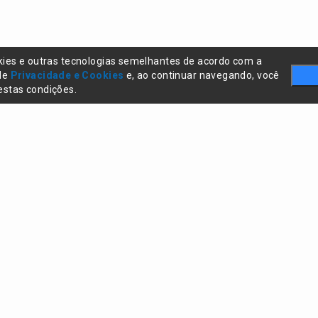
kies e outras tecnologias semelhantes de acordo com a
 de
Privacidade e Cookies
e, ao continuar navegando, você
stas condições.