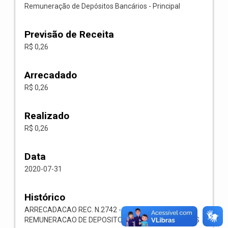
Remuneração de Depósitos Bancários - Principal
Previsão de Receita
R$ 0,26
Arrecadado
R$ 0,26
Realizado
R$ 0,26
Data
2020-07-31
Histórico
ARRECADACAO REC. N.2742 -- 1321.00.1.1.05-
REMUNERACAO DE DEPOSITOS BANCARIOS-OUTROS