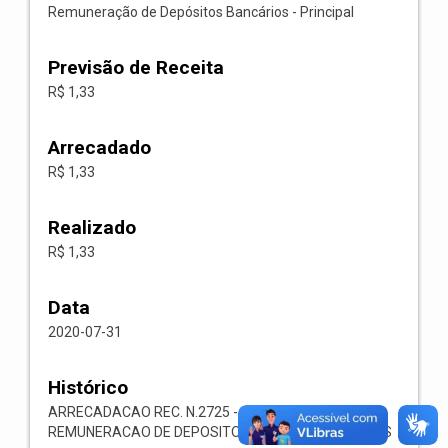
Remuneração de Depósitos Bancários - Principal
Previsão de Receita
R$ 1,33
Arrecadado
R$ 1,33
Realizado
R$ 1,33
Data
2020-07-31
Histórico
ARRECADACAO REC. N.2725 -- 1321.00.1.1.05-
REMUNERACAO DE DEPOSITOS BANCARIOS-OUTROS