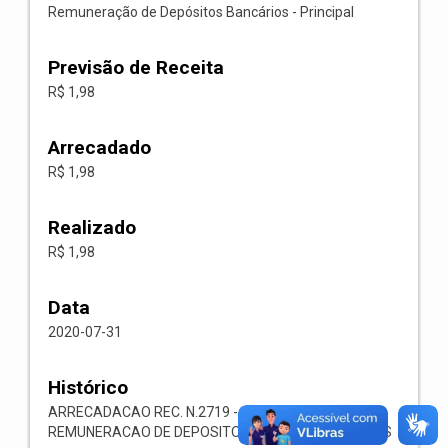
Remuneração de Depósitos Bancários - Principal
Previsão de Receita
R$ 1,98
Arrecadado
R$ 1,98
Realizado
R$ 1,98
Data
2020-07-31
Histórico
ARRECADACAO REC. N.2719 -- 1321.00.1.1.05-
REMUNERACAO DE DEPOSITOS BANCARIOS-OUTROS