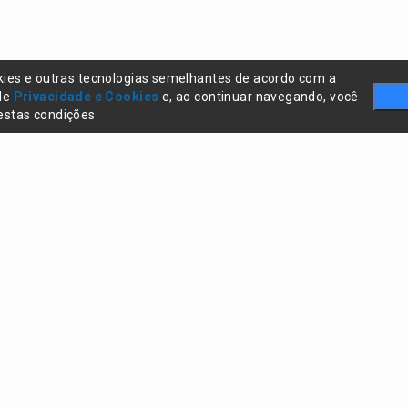
kies e outras tecnologias semelhantes de acordo com a
 de
Privacidade e Cookies
e, ao continuar navegando, você
stas condições.