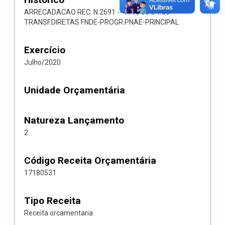
ARRECADACAO REC. N.2691 -- 1718.05.3.1.00-
TRANSF.DIRETAS FNDE-PROGR.PNAE-PRINCIPAL
Exercício
Julho/2020
Unidade Orçamentária
Natureza Lançamento
2
Código Receita Orçamentária
17180531
Tipo Receita
Receita orcamentaria