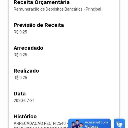
Receita Orçamentária
Remuneração de Depósitos Bancários - Principal
Previsão de Receita
R$ 0,25
Arrecadado
R$ 0,25
Realizado
R$ 0,25
Data
2020-07-31
Histórico
ARRECADACAO REC. N.2540 -- 1321.00.1.1.03-