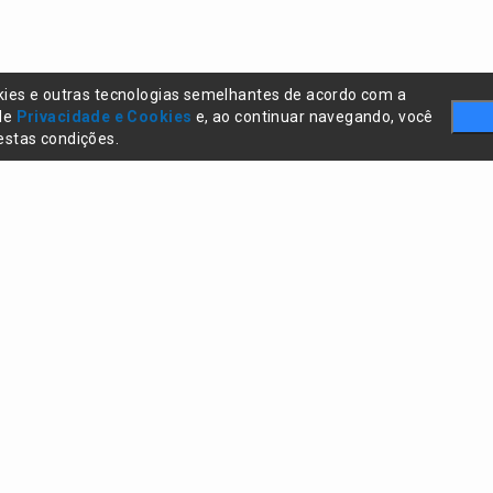
kies e outras tecnologias semelhantes de acordo com a
 de
Privacidade e Cookies
e, ao continuar navegando, você
stas condições.