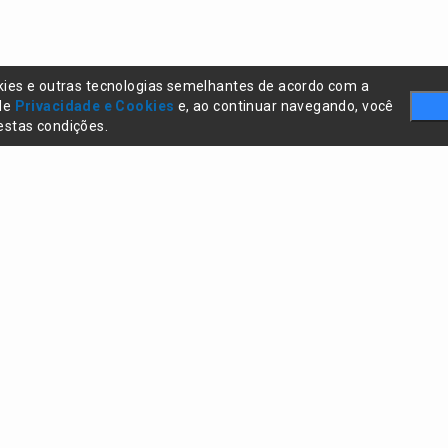
kies e outras tecnologias semelhantes de acordo com a
 de
Privacidade e Cookies
e, ao continuar navegando, você
stas condições.