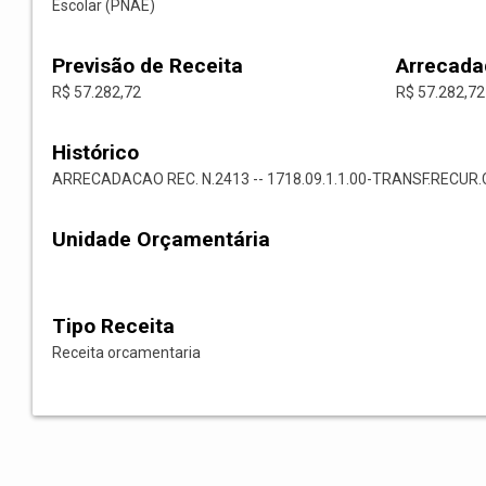
Escolar (PNAE)
Previsão de Receita
Arrecada
R$ 57.282,72
R$ 57.282,72
Histórico
ARRECADACAO REC. N.2413 -- 1718.09.1.1.00-TRANSF.RECU
Unidade Orçamentária
Tipo Receita
Receita orcamentaria