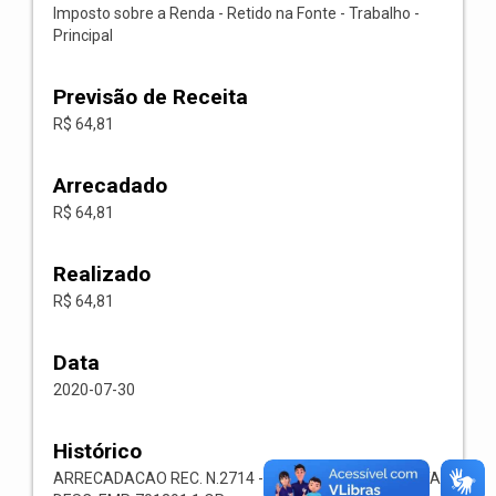
Imposto sobre a Renda - Retido na Fonte - Trabalho -
Principal
Previsão de Receita
R$ 64,81
Arrecadado
R$ 64,81
Realizado
R$ 64,81
Data
2020-07-30
Histórico
ARRECADACAO REC. N.2714 -- 1113.03.1.1.00-RECEITA