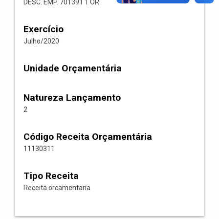
DESC. EMP. 701391 1 OR
Exercício
Julho/2020
Unidade Orçamentária
Natureza Lançamento
2
Código Receita Orçamentária
11130311
Tipo Receita
Receita orcamentaria