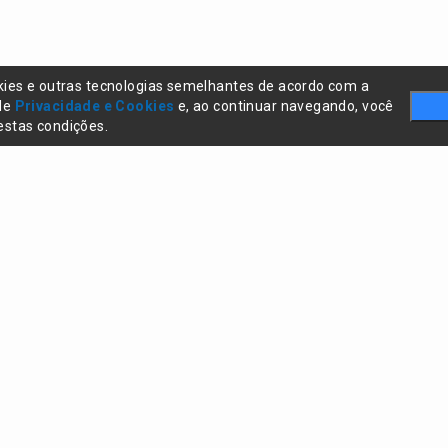
kies e outras tecnologias semelhantes de acordo com a
 de
Privacidade e Cookies
e, ao continuar navegando, você
stas condições.