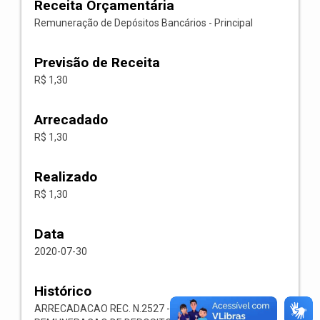
Receita Orçamentária
Remuneração de Depósitos Bancários - Principal
Previsão de Receita
R$ 1,30
Arrecadado
R$ 1,30
Realizado
R$ 1,30
Data
2020-07-30
Histórico
ARRECADACAO REC. N.2527 -- 1321.00.1.1.03-