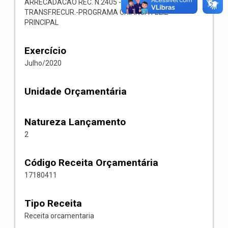
ARRECADACAO REC. N.2405 -- 1718.04.1.1.07-
TRANSF.RECUR.-PROGRAMA CRIANCA FELIZ-
PRINCIPAL
Exercício
Julho/2020
Unidade Orçamentária
Natureza Lançamento
2
Código Receita Orçamentária
17180411
Tipo Receita
Receita orcamentaria