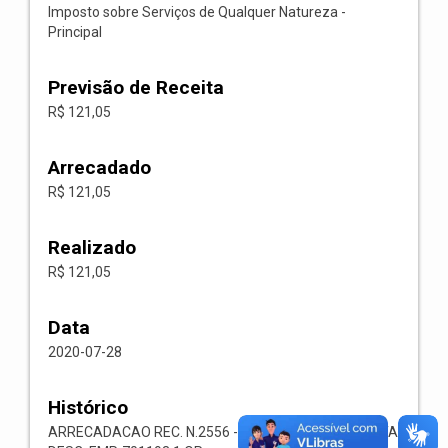
Imposto sobre Serviços de Qualquer Natureza -
Principal
Previsão de Receita
R$ 121,05
Arrecadado
R$ 121,05
Realizado
R$ 121,05
Data
2020-07-28
Histórico
ARRECADACAO REC. N.2556 -- 1118.02.3.1.00-RECEITA