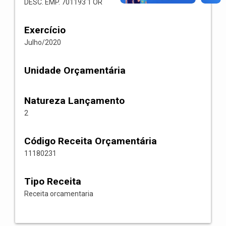
DESC. EMP. 701193 1 OR
Exercício
Julho/2020
Unidade Orçamentária
Natureza Lançamento
2
Código Receita Orçamentária
11180231
Tipo Receita
Receita orcamentaria