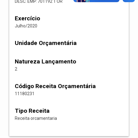
DESC. EMP. 701192 1 OR
Exercício
Julho/2020
Unidade Orçamentária
Natureza Lançamento
2
Código Receita Orçamentária
11180231
Tipo Receita
Receita orcamentaria