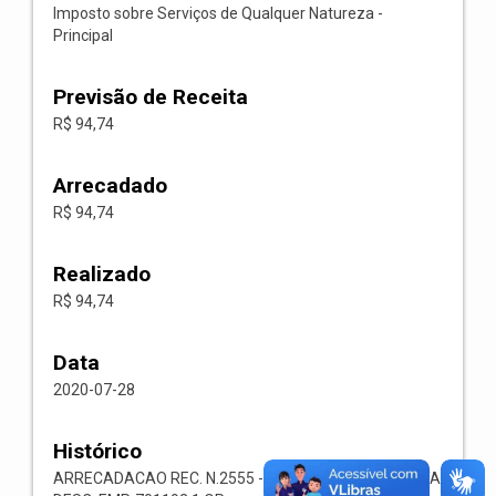
Imposto sobre Serviços de Qualquer Natureza -
Principal
Previsão de Receita
R$ 94,74
Arrecadado
R$ 94,74
Realizado
R$ 94,74
Data
2020-07-28
Histórico
ARRECADACAO REC. N.2555 -- 1118.02.3.1.00-RECEITA