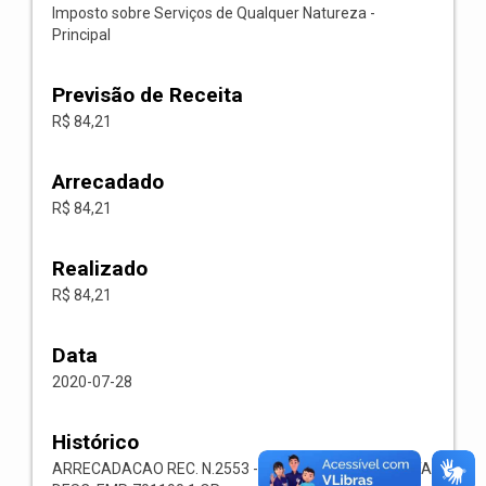
Imposto sobre Serviços de Qualquer Natureza -
Principal
Previsão de Receita
R$ 84,21
Arrecadado
R$ 84,21
Realizado
R$ 84,21
Data
2020-07-28
Histórico
ARRECADACAO REC. N.2553 -- 1118.02.3.1.00-RECEITA