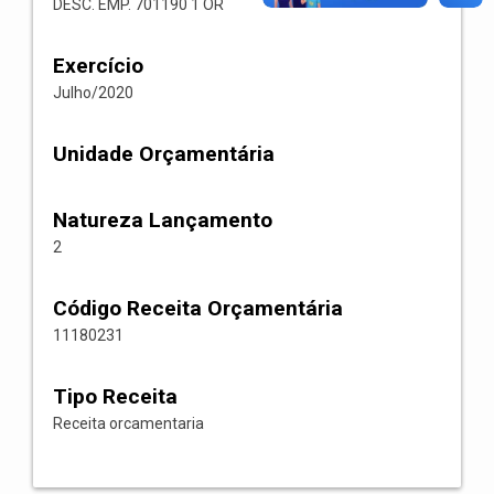
DESC. EMP. 701190 1 OR
Exercício
Julho/2020
Unidade Orçamentária
Natureza Lançamento
2
Código Receita Orçamentária
11180231
Tipo Receita
Receita orcamentaria