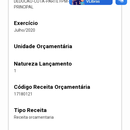
DEDUCAO-COTA-PARTE FPM-COTA MENSAL-
PRINCIPAL
Exercício
Julho/2020
Unidade Orçamentária
Natureza Lançamento
1
Código Receita Orçamentária
17180121
Tipo Receita
Receita orcamentaria