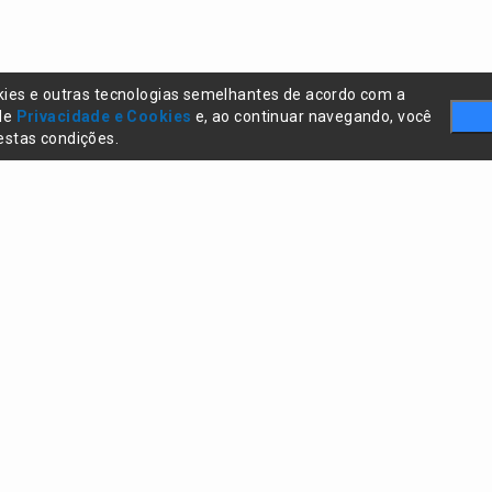
kies e outras tecnologias semelhantes de acordo com a
 de
Privacidade e Cookies
e, ao continuar navegando, você
stas condições.