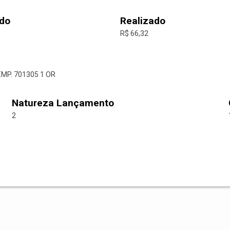
do
Realizado
R$ 66,32
EMP. 701305 1 OR
Natureza Lançamento
2