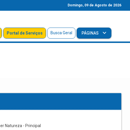
Domingo, 09 de Agosto de 2026
Busca Geral
Portal de Serviços
PÁGINAS
r Natureza - Principal