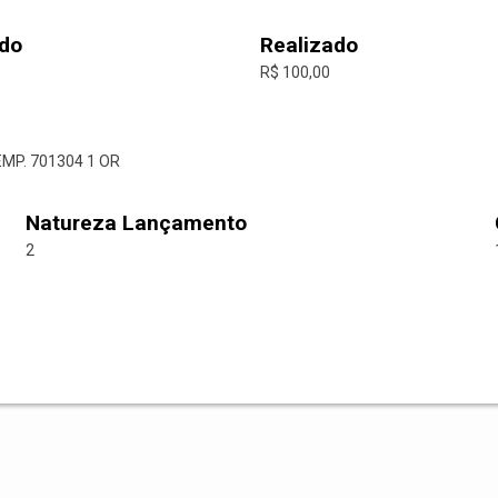
do
Realizado
R$ 100,00
EMP. 701304 1 OR
Natureza Lançamento
2