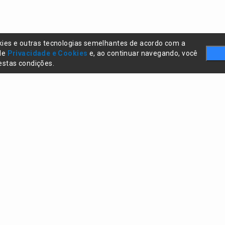
kies e outras tecnologias semelhantes de acordo com a
 de
Privacidade e Cookies
e, ao continuar navegando, você
stas condições.