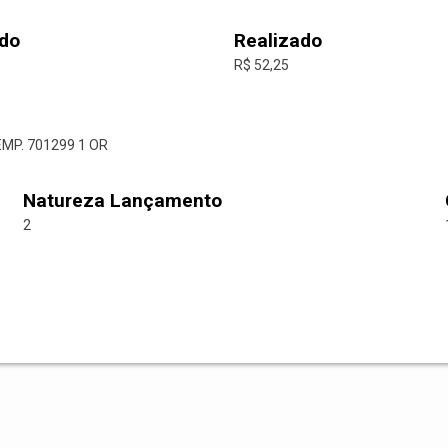
do
Realizado
R$ 52,25
EMP. 701299 1 OR
Natureza Lançamento
2