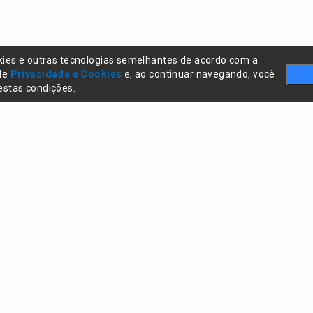
kies e outras tecnologias semelhantes de acordo com a
 de
Privacidade e Cookies
e, ao continuar navegando, você
stas condições.