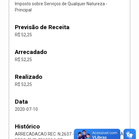
Imposto sobre Serviços de Qualquer Natureza -
Principal
Previsão de Receita
R$ 52,25
Arrecadado
R$ 52,25
Realizado
R$ 52,25
Data
2020-07-10
Histórico
ARRECADACAO REC. N.2637 -- 1118.02.3.1.00-RECEITA