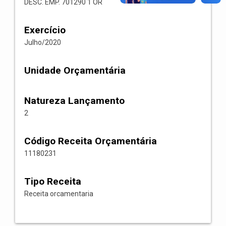
DESC. EMP. 701290 1 OR
Exercício
Julho/2020
Unidade Orçamentária
Natureza Lançamento
2
Código Receita Orçamentária
11180231
Tipo Receita
Receita orcamentaria