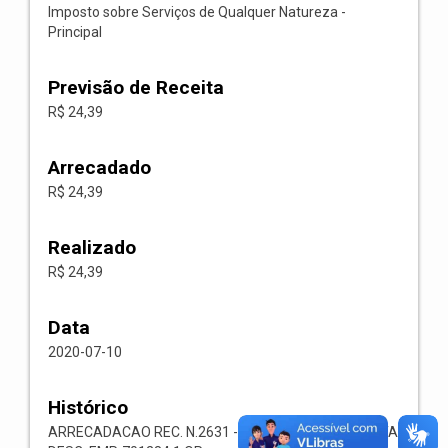
Imposto sobre Serviços de Qualquer Natureza -
Principal
Previsão de Receita
R$ 24,39
Arrecadado
R$ 24,39
Realizado
R$ 24,39
Data
2020-07-10
Histórico
ARRECADACAO REC. N.2631 -- 1118.02.3.1.00-RECEITA