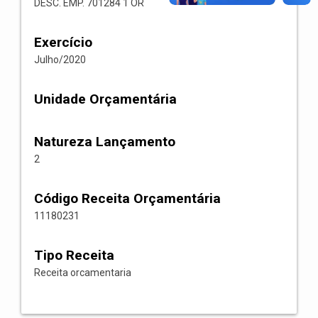
DESC. EMP. 701284 1 OR
Exercício
Julho/2020
Unidade Orçamentária
Natureza Lançamento
2
Código Receita Orçamentária
11180231
Tipo Receita
Receita orcamentaria