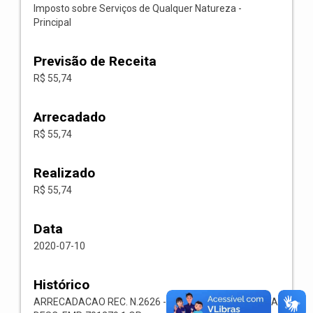
Imposto sobre Serviços de Qualquer Natureza -
Principal
Previsão de Receita
R$ 55,74
Arrecadado
R$ 55,74
Realizado
R$ 55,74
Data
2020-07-10
Histórico
ARRECADACAO REC. N.2626 -- 1118.02.3.1.00-RECEITA