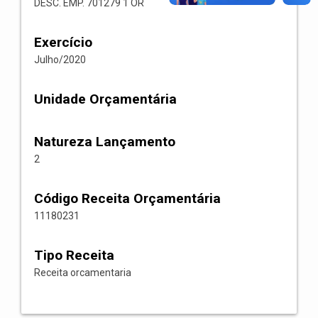
DESC. EMP. 701279 1 OR
Exercício
Julho/2020
Unidade Orçamentária
Natureza Lançamento
2
Código Receita Orçamentária
11180231
Tipo Receita
Receita orcamentaria