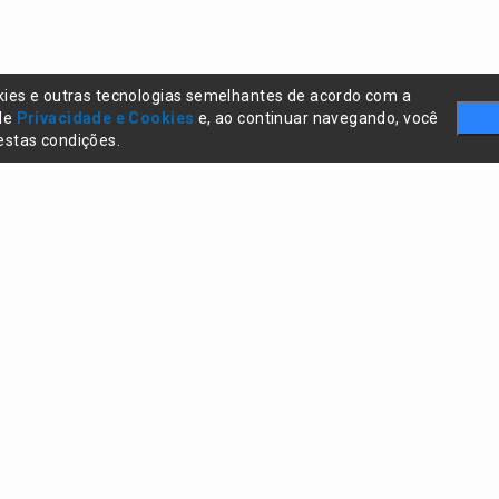
kies e outras tecnologias semelhantes de acordo com a
 de
Privacidade e Cookies
e, ao continuar navegando, você
stas condições.