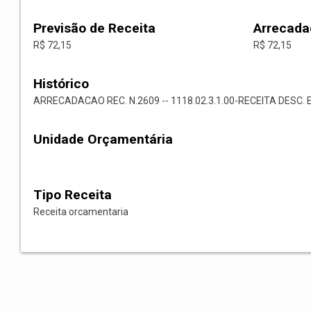
Previsão de Receita
Arrecada
R$ 72,15
R$ 72,15
Histórico
ARRECADACAO REC. N.2609 -- 1118.02.3.1.00-RECEITA DESC. 
Unidade Orçamentária
Tipo Receita
Receita orcamentaria