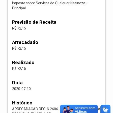
Imposto sobre Serviços de Qualquer Natureza -
Principal
Previsão de Receita
R$ 72,15
Arrecadado
R$ 72,15
Realizado
R$ 72,15
Data
2020-07-10
Histórico
ARRECADACAO REC. N.2606 -- 1118.02.3.1.00-RECEITA