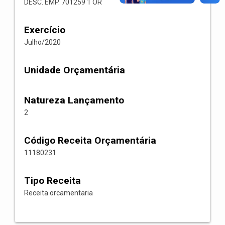
DESC. EMP. 701259 1 OR
Exercício
Julho/2020
Unidade Orçamentária
Natureza Lançamento
2
Código Receita Orçamentária
11180231
Tipo Receita
Receita orcamentaria