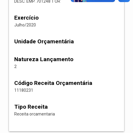
DESC. EMP. 701248 1 OR
Exercício
Julho/2020
Unidade Orçamentária
Natureza Lançamento
2
Código Receita Orçamentária
11180231
Tipo Receita
Receita orcamentaria