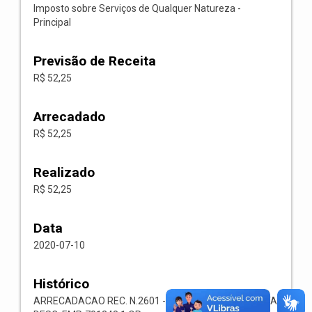
Imposto sobre Serviços de Qualquer Natureza -
Principal
Previsão de Receita
R$ 52,25
Arrecadado
R$ 52,25
Realizado
R$ 52,25
Data
2020-07-10
Histórico
ARRECADACAO REC. N.2601 -- 1118.02.3.1.00-RECEITA