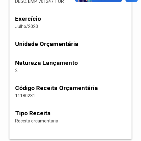
DESC. EMP. 701247 1 OR
Exercício
Julho/2020
Unidade Orçamentária
Natureza Lançamento
2
Código Receita Orçamentária
11180231
Tipo Receita
Receita orcamentaria