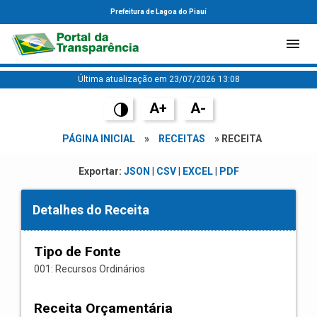
Prefeitura de Lagoa do Piauí
Última atualização em 23/07/2026 13:08
A+
A-
PÁGINA INICIAL
»
RECEITAS
» RECEITA
Exportar:
JSON
|
CSV
|
EXCEL
|
PDF
Detalhes do Receita
Tipo de Fonte
001: Recursos Ordinários
Receita Orçamentária