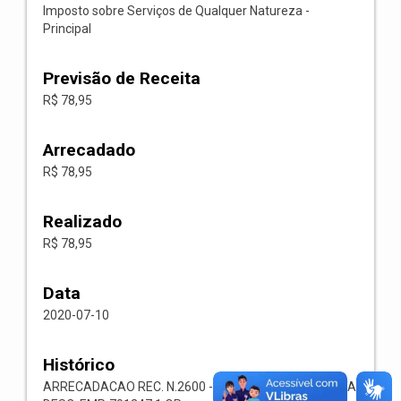
Imposto sobre Serviços de Qualquer Natureza -
Principal
Previsão de Receita
R$ 78,95
Arrecadado
R$ 78,95
Realizado
R$ 78,95
Data
2020-07-10
Histórico
ARRECADACAO REC. N.2600 -- 1118.02.3.1.00-RECEITA