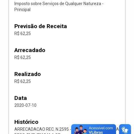
Imposto sobre Serviços de Qualquer Natureza -
Principal
Previsão de Receita
R$ 62,25
Arrecadado
R$ 62,25
Realizado
R$ 62,25
Data
2020-07-10
Histórico
ARRECADACAO REC. N.2595 -- 1118.02.3.1.00-RECEITA