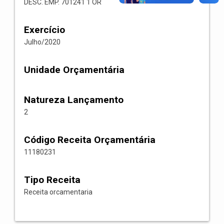
DESC. EMP. 701241 1 OR
Exercício
Julho/2020
Unidade Orçamentária
Natureza Lançamento
2
Código Receita Orçamentária
11180231
Tipo Receita
Receita orcamentaria