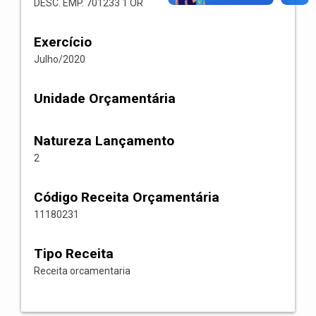
DESC. EMP. 701233 1 OR
Exercício
Julho/2020
Unidade Orçamentária
Natureza Lançamento
2
Código Receita Orçamentária
11180231
Tipo Receita
Receita orcamentaria