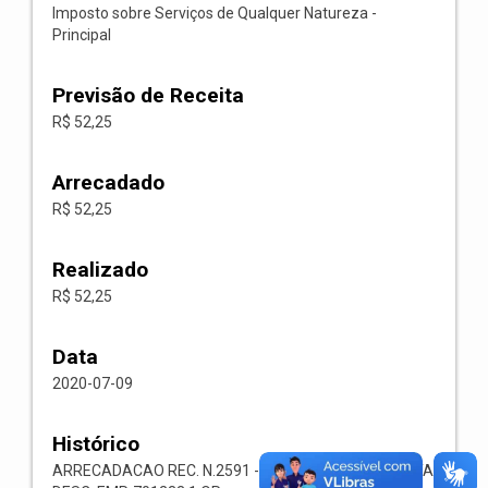
Imposto sobre Serviços de Qualquer Natureza -
Principal
Previsão de Receita
R$ 52,25
Arrecadado
R$ 52,25
Realizado
R$ 52,25
Data
2020-07-09
Histórico
ARRECADACAO REC. N.2591 -- 1118.02.3.1.00-RECEITA