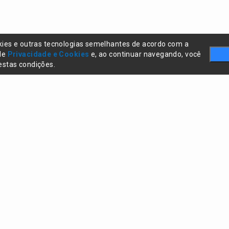
kies e outras tecnologias semelhantes de acordo com a
 de
Privacidade e Cookies
e, ao continuar navegando, você
stas condições.