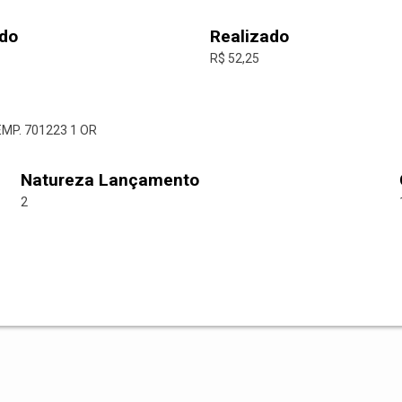
do
Realizado
R$ 52,25
EMP. 701223 1 OR
Natureza Lançamento
2