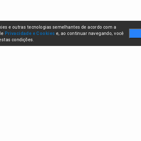
kies e outras tecnologias semelhantes de acordo com a
 de
Privacidade e Cookies
e, ao continuar navegando, você
stas condições.