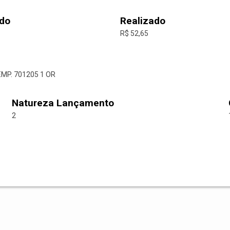
do
Realizado
R$ 52,65
EMP. 701205 1 OR
Natureza Lançamento
2