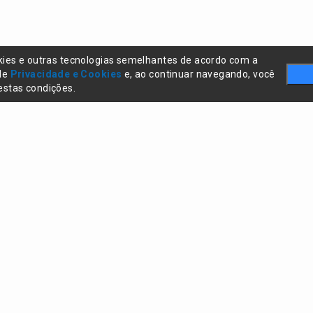
kies e outras tecnologias semelhantes de acordo com a
 de
Privacidade e Cookies
e, ao continuar navegando, você
stas condições.