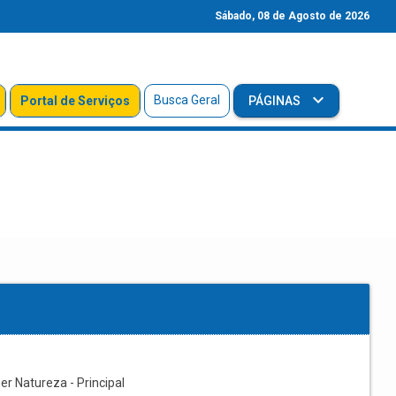
Sábado, 08 de Agosto de 2026
Busca Geral
Portal de Serviços
PÁGINAS
r Natureza - Principal