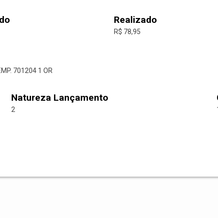
do
Realizado
R$ 78,95
EMP. 701204 1 OR
Natureza Lançamento
2