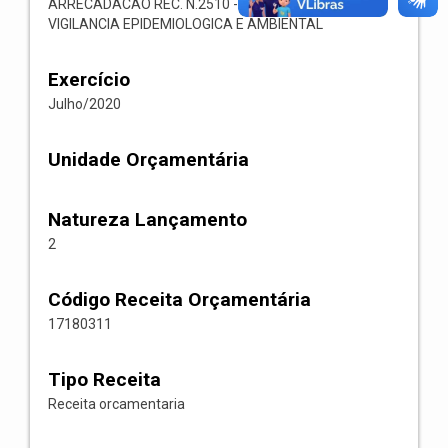
ARRECADACAO REC. N.2510 -- 1718.03.1.1.06-
VIGILANCIA EPIDEMIOLOGICA E AMBIENTAL
Exercício
Julho/2020
Unidade Orçamentária
Natureza Lançamento
2
Código Receita Orçamentária
17180311
Tipo Receita
Receita orcamentaria