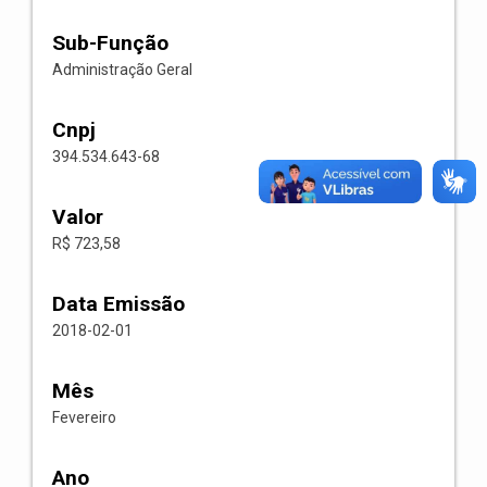
Sub-Função
Administração Geral
Cnpj
394.534.643-68
Valor
R$ 723,58
Data Emissão
2018-02-01
Mês
Fevereiro
Ano