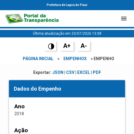
Prefeitura de Lagoa do Piauí
Última atualização em 23/07/2026 13:08
A+
A-
PÁGINA INICIAL
»
EMPENHOS
» EMPENHO
Exportar:
JSON
|
CSV
|
EXCEL
|
PDF
Dados do Empenho
Ano
2018
Ação