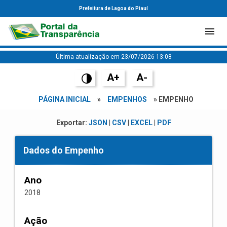
Prefeitura de Lagoa do Piauí
Última atualização em 23/07/2026 13:08
A+
A-
PÁGINA INICIAL
»
EMPENHOS
» EMPENHO
Exportar:
JSON
|
CSV
|
EXCEL
|
PDF
Dados do Empenho
Ano
2018
Ação