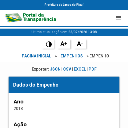
Prefeitura de Lagoa do Piauí
Última atualização em 23/07/2026 13:08
A+
A-
PÁGINA INICIAL
»
EMPENHOS
» EMPENHO
Exportar:
JSON
|
CSV
|
EXCEL
|
PDF
Dados do Empenho
Ano
2018
Ação