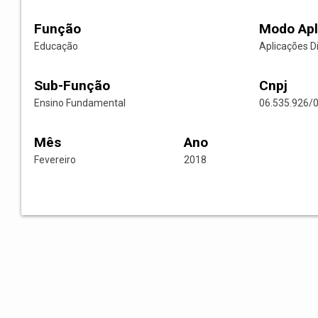
Função
Modo Apl
Educação
Aplicações D
Sub-Função
Cnpj
Ensino Fundamental
06.535.926/
Mês
Ano
Fevereiro
2018