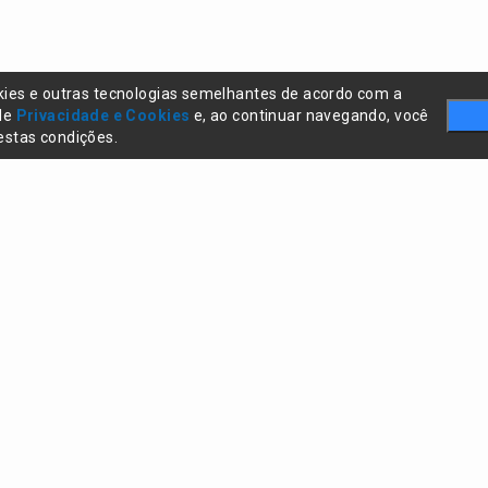
kies e outras tecnologias semelhantes de acordo com a
 de
Privacidade e Cookies
e, ao continuar navegando, você
stas condições.