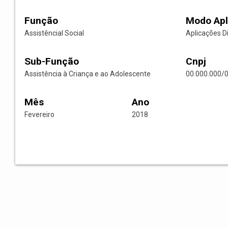
Função
Modo Apl
Assistêncial Social
Aplicações D
Sub-Função
Cnpj
Assistência à Criança e ao Adolescente
00.000.000/
Mês
Ano
Fevereiro
2018