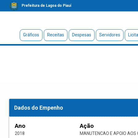
Prefeitura de Lagoa do Piauí
Gráficos
Receitas
Despesas
Servidores
Licit
Dados do Empenho
Ano
Ação
2018
MANUTENCAO E APOIO AOS