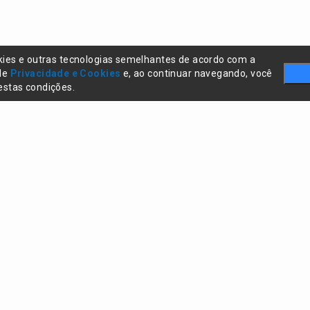
kies e outras tecnologias semelhantes de acordo com a
 de
Privacidade e Cookies
e, ao continuar navegando, você
stas condições.