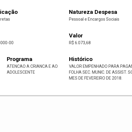
icação
Natureza Despesa
iretas
Pessoal e Encargos Sociais
Valor
0000-00
R$ 6.073,68
Programa
Histórico
ATENCAO A CRIANCA E AO
VALOR EMPENHADO PARA PAGAM
ADOLESCENTE
FOLHA SEC. MUNIC. DE ASSIST.
MES DE FEVEREIRO DE 2018.