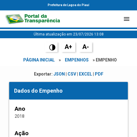
Prefeitura de Lagoa do Piauí
Última atualização em 23/07/2026 13:08
A+
A-
PÁGINA INICIAL
»
EMPENHOS
» EMPENHO
Exportar:
JSON
|
CSV
|
EXCEL
|
PDF
Dados do Empenho
Ano
2018
Ação