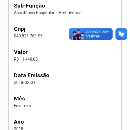
Sub-Função
Assistência Hospitalar e Ambulatorial
Cnpj
049.821.763-96
Valor
R$ 11.448,00
Data Emissão
2018-02-01
Mês
Fevereiro
Ano
2018