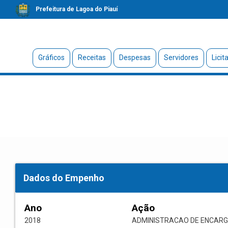
Prefeitura de Lagoa do Piauí
Gráficos
Receitas
Despesas
Servidores
Licit
Dados do Empenho
Ano
Ação
2018
ADMINISTRACAO DE ENCARG