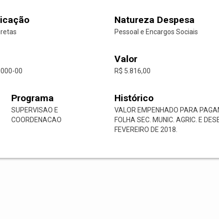
icação
Natureza Despesa
iretas
Pessoal e Encargos Sociais
Valor
0000-00
R$ 5.816,00
Programa
Histórico
SUPERVISAO E
VALOR EMPENHADO PARA PAGAM
COORDENACAO
FOLHA SEC. MUNIC. AGRIC. E D
FEVEREIRO DE 2018.