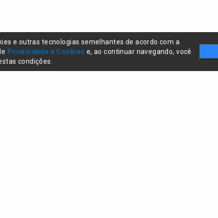
kies e outras tecnologias semelhantes de acordo com a
 de
Privacidade e Cookies
e, ao continuar navegando, você
stas condições.