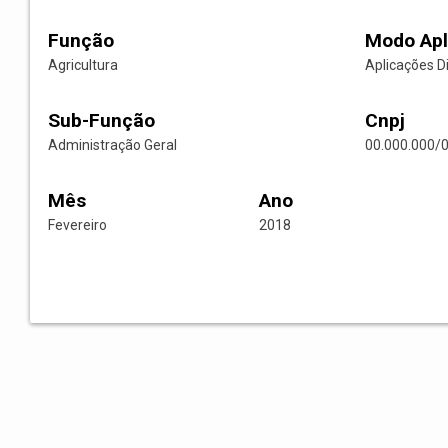
Função
Modo Apl
Agricultura
Aplicações D
Sub-Função
Cnpj
Administração Geral
00.000.000/
Mês
Ano
Fevereiro
2018