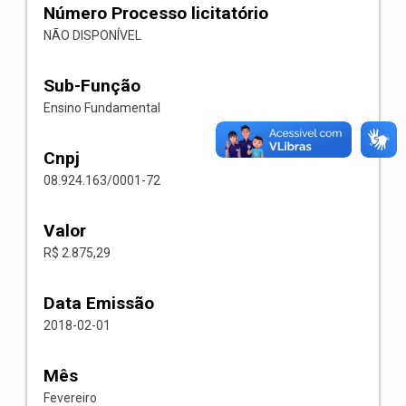
Número Processo licitatório
NÃO DISPONÍVEL
Sub-Função
Ensino Fundamental
Cnpj
08.924.163/0001-72
Valor
R$ 2.875,29
Data Emissão
2018-02-01
Mês
Fevereiro