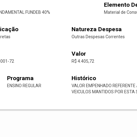
Elemento D
UNDAMENTAL FUNDEB 40%
Material de Con
icação
Natureza Despesa
iretas
Outras Despesas Correntes
Valor
0001-72
R$ 4.405,72
Programa
Histórico
ENSINO REGULAR
VALOR EMPENHADO REFERENTE A
VEICULOS MANTIDOS POR ESTA 