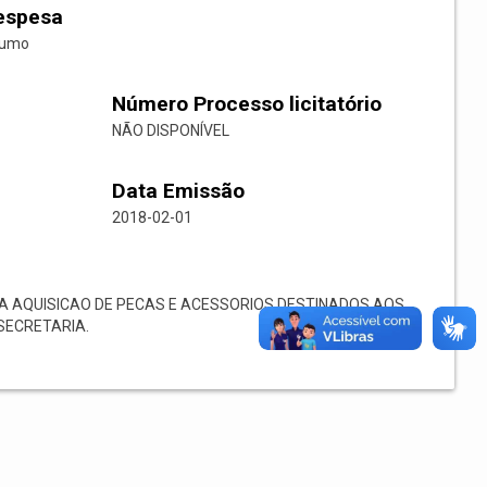
espesa
sumo
Número Processo licitatório
NÃO DISPONÍVEL
Data Emissão
2018-02-01
 AQUISICAO DE PECAS E ACESSORIOS DESTINADOS AOS
SECRETARIA.