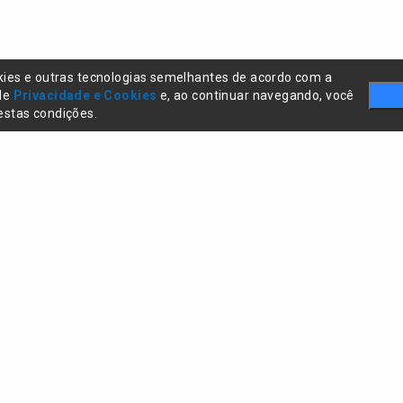
kies e outras tecnologias semelhantes de acordo com a
 de
Privacidade e Cookies
e, ao continuar navegando, você
stas condições.