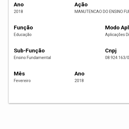
Ano
Ação
2018
MANUTENCAO DO ENSINO F
Função
Modo Apl
Educação
Aplicações D
Sub-Função
Cnpj
Ensino Fundamental
08.924.163/
Mês
Ano
Fevereiro
2018